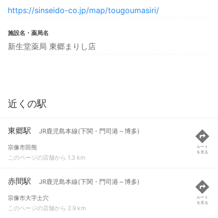
https://sinseido-co.jp/map/tougoumasiri/
施設名・薬局名
新生堂薬局 東郷まりし店
近くの駅
東郷駅
JR鹿児島本線(下関・門司港～博多)
宗像市田熊
ルート
を見る
このページの店舗から 1.3 km
赤間駅
JR鹿児島本線(下関・門司港～博多)
宗像市大字土穴
ルート
を見る
このページの店舗から 2.9 km