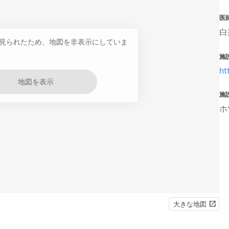
医
白
見られたため、地図を非表示にしていま
施設
ht
地図を表示
施
ホ
大きな地図