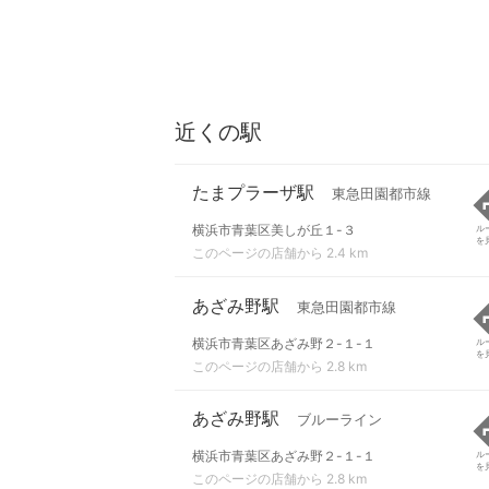
近くの駅
たまプラーザ駅
東急田園都市線
横浜市青葉区美しが丘１-３
ル
を
このページの店舗から 2.4 km
あざみ野駅
東急田園都市線
横浜市青葉区あざみ野２-１-１
ル
を
このページの店舗から 2.8 km
あざみ野駅
ブルーライン
横浜市青葉区あざみ野２-１-１
ル
を
このページの店舗から 2.8 km