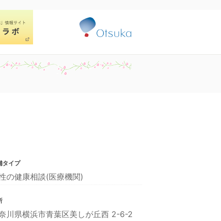
舗タイプ
性の健康相談(医療機関)
所
奈川県横浜市青葉区美しが丘西 2-6-2