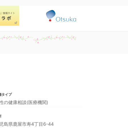
舗タイプ
性の健康相談(医療機関)
所
児島県鹿屋市寿4丁目6-44