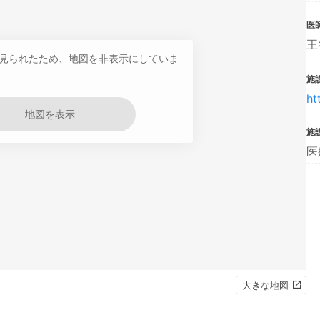
医
王
見られたため、地図を非表示にしていま
施設
ht
地図を表示
施
医
大きな地図