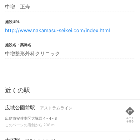
中増 正寿
施設URL
http://www.nakamasu-seikei.com/index.html
施設名・薬局名
中増整形外科クリニック
近くの駅
広域公園前駅
アストラムライン
広島市安佐南区大塚西４-４-８
ルート
を見る
このページの店舗から 208 m
大塚駅