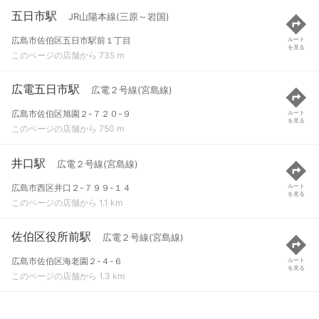
五日市駅
JR山陽本線(三原～岩国)
広島市佐伯区五日市駅前１丁目
ルート
を見る
このページの店舗から 735 m
広電五日市駅
広電２号線(宮島線)
広島市佐伯区旭園２-７２０-９
ルート
を見る
このページの店舗から 750 m
井口駅
広電２号線(宮島線)
広島市西区井口２-７９９-１４
ルート
を見る
このページの店舗から 1.1 km
佐伯区役所前駅
広電２号線(宮島線)
広島市佐伯区海老園２-４-６
ルート
を見る
このページの店舗から 1.3 km