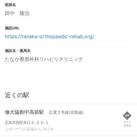
医師名
田中 隆治
施設URL
https://tanaka-orthopaedic-rehab.org/
施設名・薬局名
たなか整形外科リハビリクリニック
近くの駅
修大協創中高前駅
広電２号線(宮島線)
広島市西区井口４-２３-１
ルート
を見る
このページの店舗から 242 m