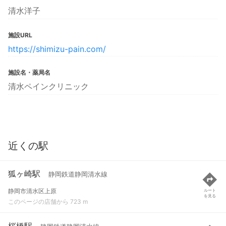
清水洋子
施設URL
https://shimizu-pain.com/
施設名・薬局名
清水ペインクリニック
近くの駅
狐ヶ崎駅
静岡鉄道静岡清水線
静岡市清水区上原
ルート
を見る
このページの店舗から 723 m
桜橋駅