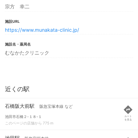
宗方 幸二
施設URL
https://www.munakata-clinic.jp/
施設名・薬局名
むなかたクリニック
近くの駅
石橋阪大前駅
阪急宝塚本線 など
池田市石橋２-１８-１
ルート
を見る
このページの店舗から 775 m
池田駅