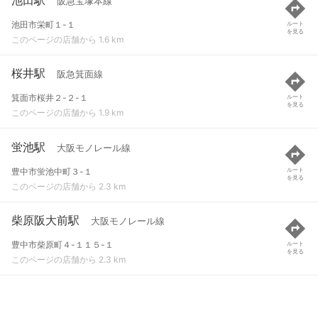
阪急宝塚本線
池田市栄町１-１
ルート
を見る
このページの店舗から 1.6 km
桜井駅
阪急箕面線
箕面市桜井２-２-１
ルート
を見る
このページの店舗から 1.9 km
蛍池駅
大阪モノレール線
豊中市蛍池中町３-１
ルート
を見る
このページの店舗から 2.3 km
柴原阪大前駅
大阪モノレール線
豊中市柴原町４-１１５-１
ルート
を見る
このページの店舗から 2.3 km