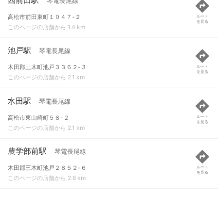
琴電長尾線
高松市前田東町１０４７-２
ルート
を見る
このページの店舗から 1.4 km
池戸駅
琴電長尾線
木田郡三木町池戸３３６２-３
ルート
を見る
このページの店舗から 2.1 km
水田駅
琴電長尾線
高松市東山崎町５８-２
ルート
を見る
このページの店舗から 2.1 km
農学部前駅
琴電長尾線
木田郡三木町池戸２８５２-６
ルート
を見る
このページの店舗から 2.8 km