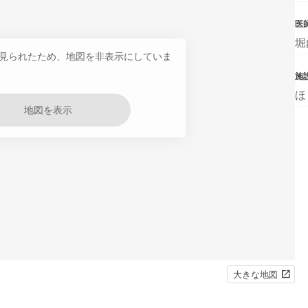
医
堀
見られたため、地図を非表示にしていま
施
ほ
地図を表示
大きな地図