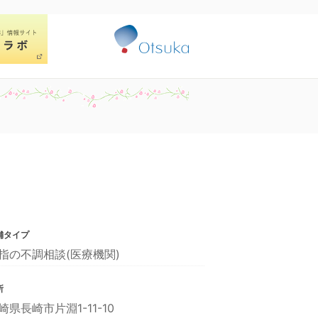
舗タイプ
指の不調相談(医療機関)
所
崎県長崎市片淵1-11-10