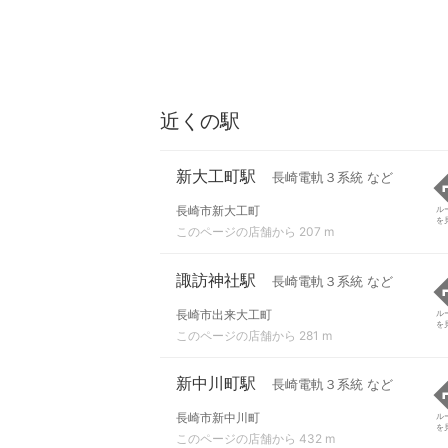
近くの駅
新大工町駅
長崎電軌３系統 など
長崎市新大工町
ル
を
このページの店舗から 207 m
諏訪神社駅
長崎電軌３系統 など
長崎市出来大工町
ル
を
このページの店舗から 281 m
新中川町駅
長崎電軌３系統 など
長崎市新中川町
ル
を
このページの店舗から 432 m