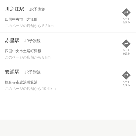
川之江駅
JR予讃線
四国中央市川之江町
ルート
を見る
このページの店舗から 5.2 km
赤星駅
JR予讃線
四国中央市土居町津根
ルート
を見る
このページの店舗から 8 km
箕浦駅
JR予讃線
観音寺市豊浜町箕浦
ルート
を見る
このページの店舗から 10.6 km