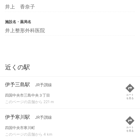
井上 香奈子
施設名・薬局名
井上整形外科医院
近くの駅
伊予三島駅
JR予讃線
四国中央市三島中央３丁目
ルート
を見る
このページの店舗から 221 m
伊予寒川駅
JR予讃線
四国中央市寒川町
ルート
を見る
このページの店舗から 4 km