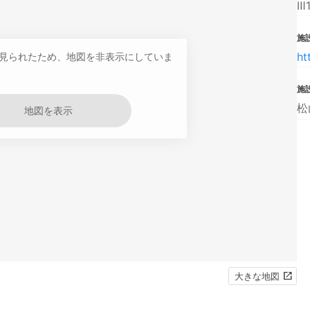
Ⅲ
施設
ht
見られたため、地図を非表示にしていま
施
松
地図を表示
大きな地図