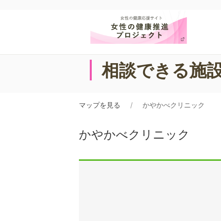
相談できる施
マップを見る
かやかべクリニック
かやかべクリニック