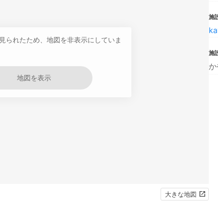
施設
ka
見られたため、地図を非表示にしていま
施
か
地図を表示
大きな地図