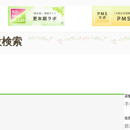
設検索
店
手
住
群