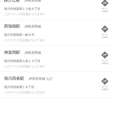
JR富良野線
旭川市神楽岡１３条９丁目
ルート
を見る
このページの店舗から 1.3 km
西瑞穂駅
JR富良野線
旭川市西神楽一線９号
ルート
を見る
このページの店舗から 2.7 km
神楽岡駅
JR富良野線
旭川市神楽岡４条１４丁目
ルート
を見る
このページの店舗から 2.7 km
旭川四条駅
JR宗谷本線 など
旭川市四条通１８丁目
ルート
を見る
このページの店舗から 4.2 km