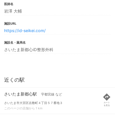
医師名
岩澤 大輔
施設URL
https://id-seikei.com/
施設名・薬局名
さいたま新都心iD整形外科
近くの駅
さいたま新都心駅
宇都宮線 など
さいたま市大宮区吉敷町４丁目５７番地３
ルート
を見る
このページの店舗から 1 km