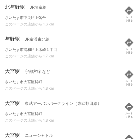
北与野駅
JR埼京線
さいたま市中央区上落合
ルート
を見る
このページの店舗から 1.6 km
与野駅
JR京浜東北線
さいたま市浦和区上木崎１丁目
ルート
を見る
このページの店舗から 1.7 km
大宮駅
宇都宮線 など
さいたま市大宮区錦町
ルート
を見る
このページの店舗から 1.8 km
大宮駅
東武アーバンパークライン（東武野田線）
さいたま市大宮区錦町
ルート
を見る
このページの店舗から 1.8 km
大宮駅
ニューシャトル