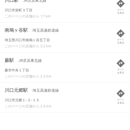
JR京浜東北線
川口市栄町３丁目
ルート
を見る
このページの店舗から 1.7 km
南鳩ヶ谷駅
埼玉高速鉄道線
埼玉県川口市南鳩ヶ谷五丁目
ルート
を見る
このページの店舗から 2.2 km
蕨駅
JR京浜東北線
蕨市中央１丁目
ルート
を見る
このページの店舗から 2.3 km
川口元郷駅
埼玉高速鉄道線
川口市元郷１-２-１５
ルート
を見る
このページの店舗から 2.4 km