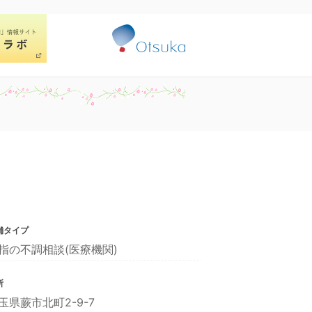
舗タイプ
指の不調相談(医療機関)
所
玉県蕨市北町2-9-7