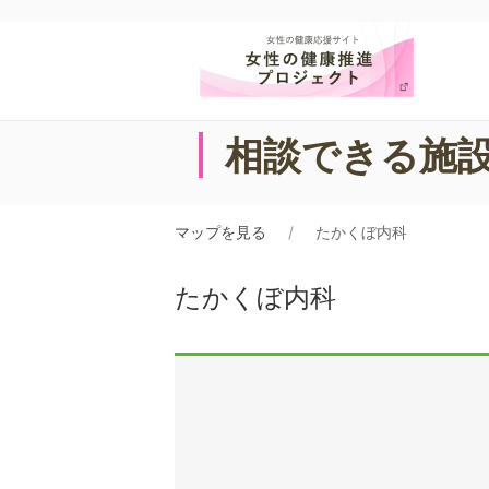
相談できる施
マップを見る
たかくぼ内科
たかくぼ内科