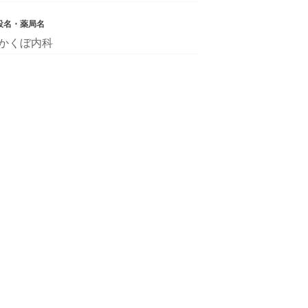
設名・薬局名
かくぼ内科