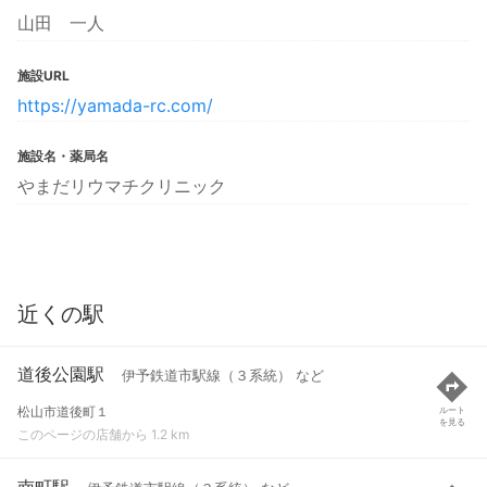
山田 一人
施設URL
https://yamada-rc.com/
施設名・薬局名
やまだリウマチクリニック
近くの駅
道後公園駅
伊予鉄道市駅線（３系統） など
松山市道後町１
ルート
を見る
このページの店舗から 1.2 km
南町駅