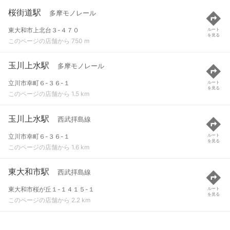
桜街道駅
多摩モノレール
東大和市上北台３-４７０
ルート
を見る
このページの店舗から 750 m
玉川上水駅
多摩モノレール
立川市幸町６-３６-１
ルート
を見る
このページの店舗から 1.5 km
玉川上水駅
西武拝島線
立川市幸町６-３６-１
ルート
を見る
このページの店舗から 1.6 km
東大和市駅
西武拝島線
東大和市桜が丘１-１４１５-１
ルート
を見る
このページの店舗から 2.2 km