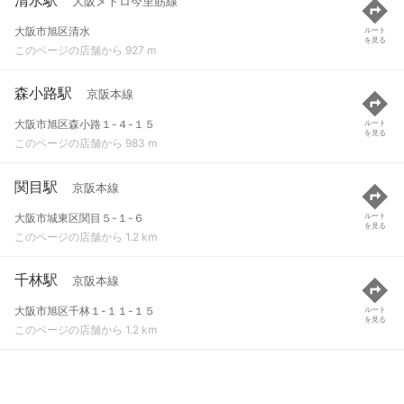
大阪メトロ今里筋線
大阪市旭区清水
ルート
を見る
このページの店舗から 927 m
森小路駅
京阪本線
大阪市旭区森小路１-４-１５
ルート
を見る
このページの店舗から 983 m
関目駅
京阪本線
大阪市城東区関目５-１-６
ルート
を見る
このページの店舗から 1.2 km
千林駅
京阪本線
大阪市旭区千林１-１１-１５
ルート
を見る
このページの店舗から 1.2 km