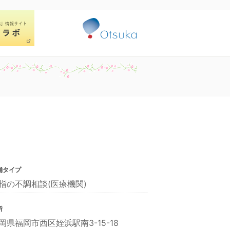
舗タイプ
指の不調相談(医療機関)
所
岡県福岡市西区姪浜駅南3-15-18