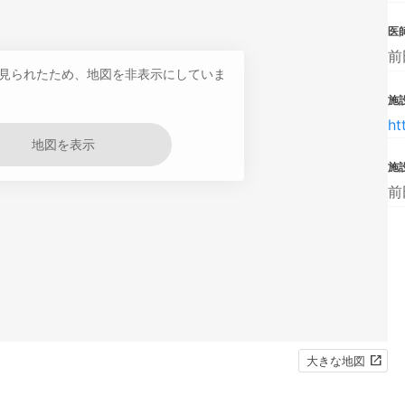
医
前
見られたため、地図を非表示にしていま
施設
ht
地図を表示
施
前
大きな地図