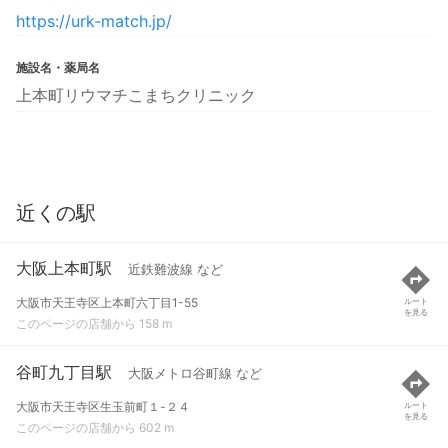
https://urk-match.jp/
施設名・薬局名
上本町リウマチこまちクリニック
近くの駅
大阪上本町駅
近鉄難波線 など
大阪市天王寺区上本町六丁目1-55
ルート
を見る
このページの店舗から 158 m
谷町九丁目駅
大阪メトロ谷町線 など
大阪市天王寺区生玉前町１-２４
ルート
を見る
このページの店舗から 602 m