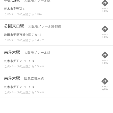
大阪モノレール線
茨木市宇野辺１
ルート
を見る
このページの店舗から 1 km
公園東口駅
大阪モノレール彩都線
吹田市千里万博公園７８-４
ルート
を見る
このページの店舗から 1.4 km
南茨木駅
大阪モノレール線
茨木市天王２-１-１３
ルート
を見る
このページの店舗から 1.5 km
南茨木駅
阪急京都本線
茨木市天王２-１-１３
ルート
を見る
このページの店舗から 1.5 km