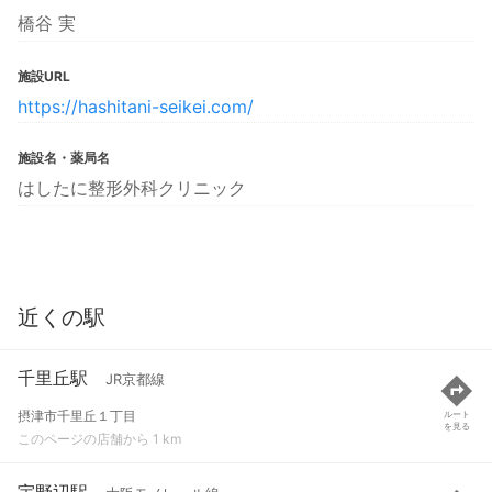
橋谷 実
施設URL
https://hashitani-seikei.com/
施設名・薬局名
はしたに整形外科クリニック
近くの駅
千里丘駅
JR京都線
摂津市千里丘１丁目
ルート
を見る
このページの店舗から 1 km
宇野辺駅