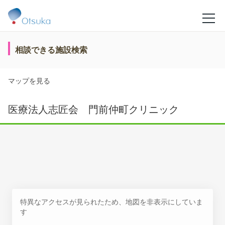
相談できる施設検索
マップを見る
医療法人志匠会 門前仲町クリニック
特異なアクセスが見られたため、地図を非表示にしていま
す