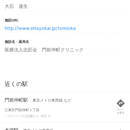
大石 達生
施設URL
http://www.shisyokai.jp/tomioka
施設名・薬局名
医療法人志匠会 門前仲町クリニック
近くの駅
門前仲町駅
東京メトロ東西線 など
江東区門前仲町１丁目
ルート
を見る
このページの店舗から 463 m
木場駅