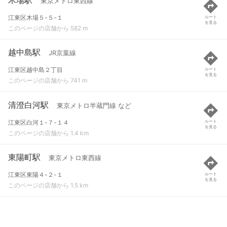
東京メトロ東西線
江東区木場５-５-１
ルート
を見る
このページの店舗から 582 m
越中島駅
JR京葉線
江東区越中島２丁目
ルート
を見る
このページの店舗から 741 m
清澄白河駅
東京メトロ半蔵門線 など
江東区白河１-７-１４
ルート
を見る
このページの店舗から 1.4 km
東陽町駅
東京メトロ東西線
江東区東陽４-２-１
ルート
を見る
このページの店舗から 1.5 km