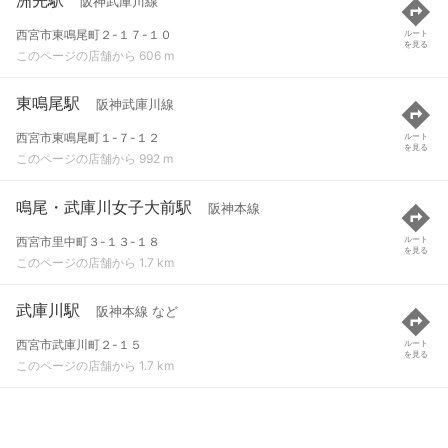
阪神武庫川線
西宮市東鳴尾町２-１７-１０
ルート
を見る
このページの店舗から 606 m
東鳴尾駅
阪神武庫川線
西宮市東鳴尾町１-７-１２
ルート
を見る
このページの店舗から 992 m
鳴尾・武庫川女子大前駅
阪神本線
西宮市里中町３-１３-１８
ルート
を見る
このページの店舗から 1.7 km
武庫川駅
阪神本線 など
西宮市武庫川町２-１５
ルート
を見る
このページの店舗から 1.7 km