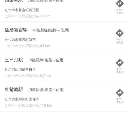
JR姫新線(姫路～佐用)
たつの市新宮町鍛冶屋
ルート
を見る
このページの店舗から 7.9 km
播磨新宮駅
JR姫新線(姫路～佐用)
たつの市新宮町新宮
ルート
を見る
このページの店舗から 8.1 km
三日月駅
JR姫新線(姫路～佐用)
佐用郡佐用町三日月
ルート
を見る
このページの店舗から 9.7 km
東觜崎駅
JR姫新線(姫路～佐用)
たつの市神岡町大住寺
ルート
を見る
このページの店舗から 11.9 km