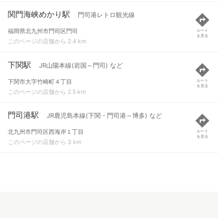
関門海峡めかり駅
門司港レトロ観光線
福岡県北九州市門司区門司
ルート
を見る
このページの店舗から 2.4 km
下関駅
JR山陽本線(岩国～門司) など
下関市大字竹崎町４丁目
ルート
を見る
このページの店舗から 2.5 km
門司港駅
JR鹿児島本線(下関・門司港～博多) など
北九州市門司区西海岸１丁目
ルート
を見る
このページの店舗から 3 km