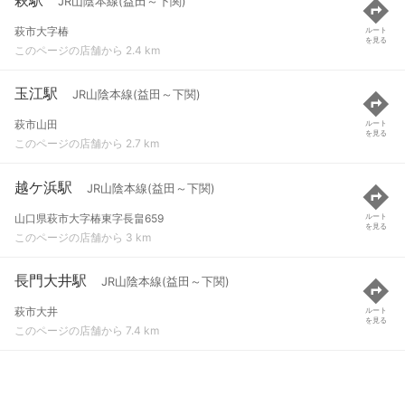
JR山陰本線(益田～下関)
萩市大字椿
ルート
を見る
このページの店舗から 2.4 km
玉江駅
JR山陰本線(益田～下関)
萩市山田
ルート
を見る
このページの店舗から 2.7 km
越ケ浜駅
JR山陰本線(益田～下関)
山口県萩市大字椿東字長畠659
ルート
を見る
このページの店舗から 3 km
長門大井駅
JR山陰本線(益田～下関)
萩市大井
ルート
を見る
このページの店舗から 7.4 km