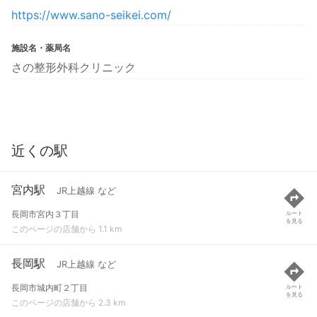
https://www.sano-seikei.com/
施設名・薬局名
さの整形外科クリニック
近くの駅
宮内駅
JR上越線 など
長岡市宮内３丁目
ルート
を見る
このページの店舗から 1.1 km
長岡駅
JR上越線 など
長岡市城内町２丁目
ルート
を見る
このページの店舗から 2.3 km