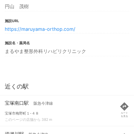
円山 茂樹
施設URL
https://maruyama-orthop.com/
施設名・薬局名
まるやま整形外科リハビリクリニック
近くの駅
宝塚南口駅
阪急今津線
宝塚市梅野町１-４８
ルート
を見る
このページの店舗から 382 m
逆瀬川駅