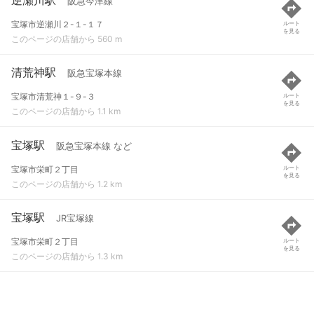
阪急今津線
宝塚市逆瀬川２-１-１７
ルート
を見る
このページの店舗から 560 m
清荒神駅
阪急宝塚本線
宝塚市清荒神１-９-３
ルート
を見る
このページの店舗から 1.1 km
宝塚駅
阪急宝塚本線 など
宝塚市栄町２丁目
ルート
を見る
このページの店舗から 1.2 km
宝塚駅
JR宝塚線
宝塚市栄町２丁目
ルート
を見る
このページの店舗から 1.3 km