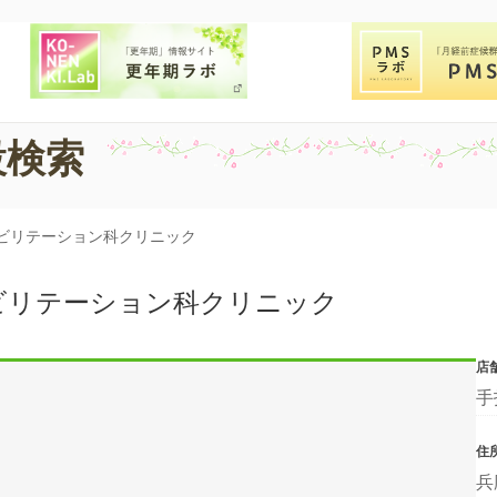
設検索
ビリテーション科クリニック
ビリテーション科クリニック
店
手
住
兵