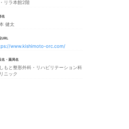
・リラ本館2階
師名
本 健太
URL
tps://www.kishimoto-orc.com/
設名・薬局名
しもと整形外科・リハビリテーション科
リニック