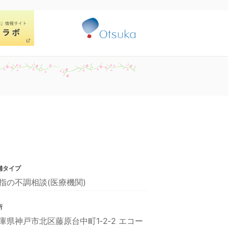
舗タイプ
指の不調相談(医療機関)
所
庫県神戸市北区藤原台中町1‐2‐2 エコー