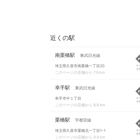
近くの駅
南栗橋駅
東武日光線
埼玉県久喜市南栗橋一丁目20
ル
を
このページの店舗から 7.9 km
幸手駅
東武日光線
幸手市中１丁目
ル
を
このページの店舗から 8.8 km
栗橋駅
宇都宮線
埼玉県久喜市栗橋北一丁目1-1
ル
を
このページの店舗から 9.9 km