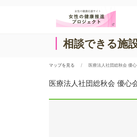
相談できる施
マップを見る
医療法人社団総秋会 優
医療法人社団総秋会 優心