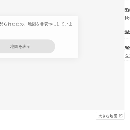
医
秋
見られたため、地図を非表示にしていま
施設
地図を表示
施
医
大きな地図