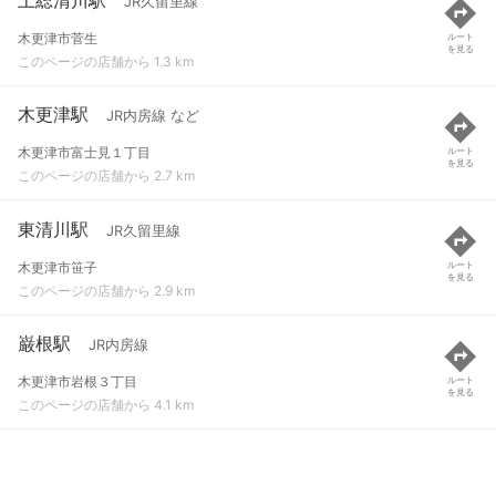
JR久留里線
木更津市菅生
ルート
を見る
このページの店舗から 1.3 km
木更津駅
JR内房線 など
木更津市富士見１丁目
ルート
を見る
このページの店舗から 2.7 km
東清川駅
JR久留里線
木更津市笹子
ルート
を見る
このページの店舗から 2.9 km
巌根駅
JR内房線
木更津市岩根３丁目
ルート
を見る
このページの店舗から 4.1 km