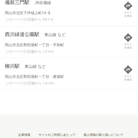
備前三門駅
JR吉備線
岡山市北区下伊福上町14-8
ルート
を見る
このページの店舗から 941 m
西川緑道公園駅
東山線 など
岡山市北区野田屋町一丁目・平和町
ルート
を見る
このページの店舗から 1.2 km
柳川駅
東山線 など
岡山市北区野田屋町一丁目・磨屋町
ルート
を見る
このページの店舗から 1.4 km
企業情報
サイトのご利用にあたって
個人情報の取り扱いについて