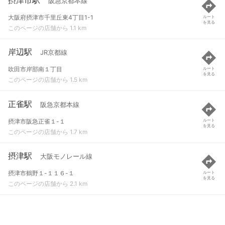
阪急京都本線
大阪府摂津市千里丘東4丁目1-1
ルート
を見る
このページの店舗から 1.1 km
岸辺駅
JR京都線
吹田市岸部南１丁目
ルート
を見る
このページの店舗から 1.5 km
正雀駅
阪急京都本線
摂津市阪急正雀１-１
ルート
を見る
このページの店舗から 1.7 km
摂津駅
大阪モノレール線
摂津市鶴野１-１１６-１
ルート
を見る
このページの店舗から 2.1 km