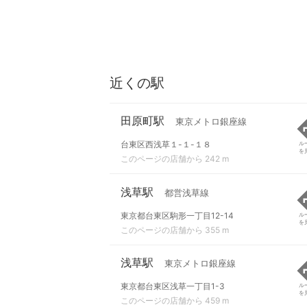
近くの駅
田原町駅
東京メトロ銀座線
台東区西浅草１-１-１８
ル
を
このページの店舗から 242 m
浅草駅
都営浅草線
東京都台東区駒形一丁目12-14
ル
を
このページの店舗から 355 m
浅草駅
東京メトロ銀座線
東京都台東区浅草一丁目1-3
ル
を
このページの店舗から 459 m