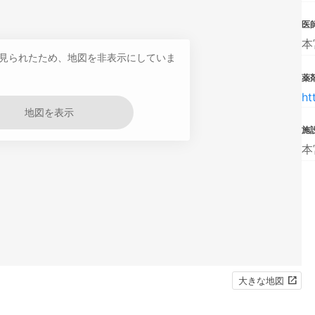
医
本
見られたため、地図を非表示にしていま
薬
ht
地図を表示
施
本
大きな地図