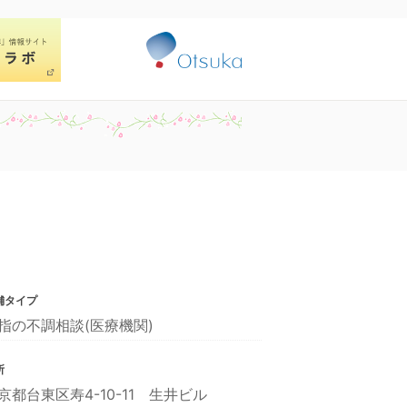
舗タイプ
指の不調相談(医療機関)
所
京都台東区寿4-10-11 生井ビル