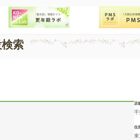
設検索
店
手
住
東