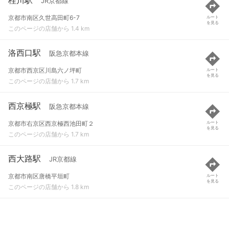
JR京都線
京都市南区久世高田町6-7
ルート
を見る
このページの店舗から 1.4 km
洛西口駅
阪急京都本線
京都市西京区川島六ノ坪町
ルート
を見る
このページの店舗から 1.7 km
西京極駅
阪急京都本線
京都市右京区西京極西池田町２
ルート
を見る
このページの店舗から 1.7 km
西大路駅
JR京都線
京都市南区唐橋平垣町
ルート
を見る
このページの店舗から 1.8 km