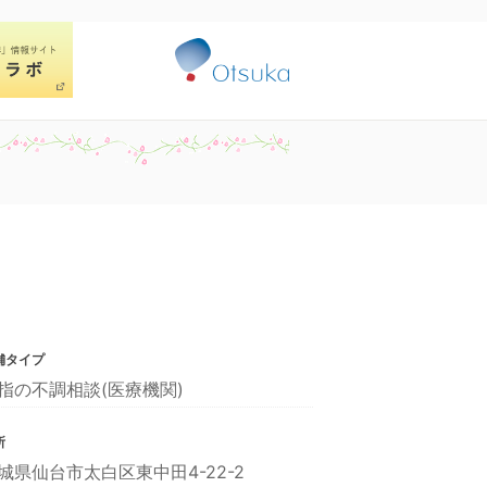
舗タイプ
指の不調相談(医療機関)
所
城県仙台市太白区東中田4-22-2