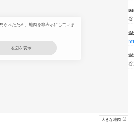
医
谷
見られたため、地図を非表示にしていま
施設
ht
地図を表示
施
谷
大きな地図