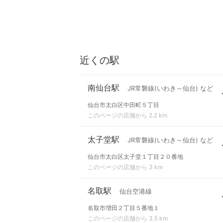
近くの駅
南仙台駅
JR常磐線(いわき～仙台) など
仙台市太白区中田町５丁目
このページの店舗から 2.2 km
太子堂駅
JR常磐線(いわき～仙台) など
仙台市太白区太子堂１丁目２０番地
このページの店舗から 3 km
名取駅
仙台空港線
名取市増田２丁目５番地１
このページの店舗から 3.5 km