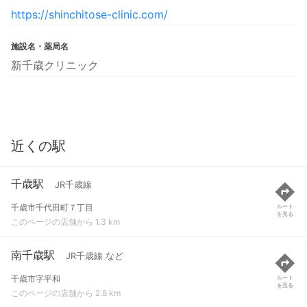
https://shinchitose-clinic.com/
施設名・薬局名
新千歳クリニック
近くの駅
千歳駅
JR千歳線
千歳市千代田町７丁目
ルート
を見る
このページの店舗から 1.3 km
南千歳駅
JR千歳線 など
千歳市字平和
ルート
を見る
このページの店舗から 2.8 km