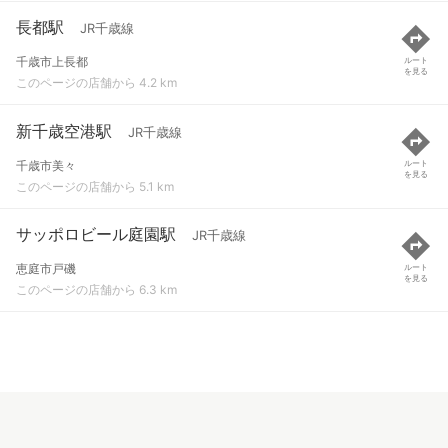
長都駅
JR千歳線
千歳市上長都
ルート
を見る
このページの店舗から 4.2 km
新千歳空港駅
JR千歳線
千歳市美々
ルート
を見る
このページの店舗から 5.1 km
サッポロビール庭園駅
JR千歳線
恵庭市戸磯
ルート
を見る
このページの店舗から 6.3 km