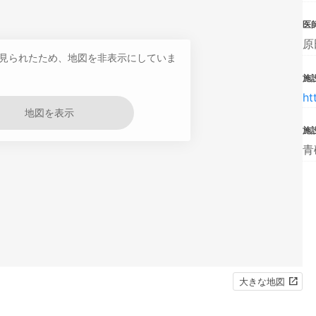
医
原
見られたため、地図を非表示にしていま
施設
ht
地図を表示
施
青
大きな地図