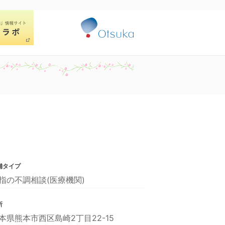
舗タイプ
指の不調相談(医療機関)
所
本県熊本市西区島崎2丁目22-15