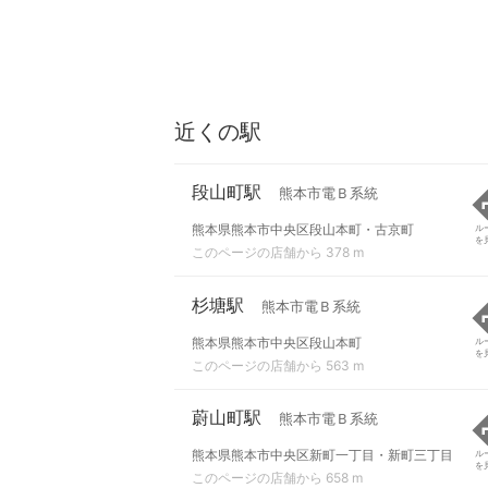
近くの駅
段山町駅
熊本市電Ｂ系統
熊本県熊本市中央区段山本町・古京町
ル
を
このページの店舗から 378 m
杉塘駅
熊本市電Ｂ系統
熊本県熊本市中央区段山本町
ル
を
このページの店舗から 563 m
蔚山町駅
熊本市電Ｂ系統
熊本県熊本市中央区新町一丁目・新町三丁目
ル
を
このページの店舗から 658 m