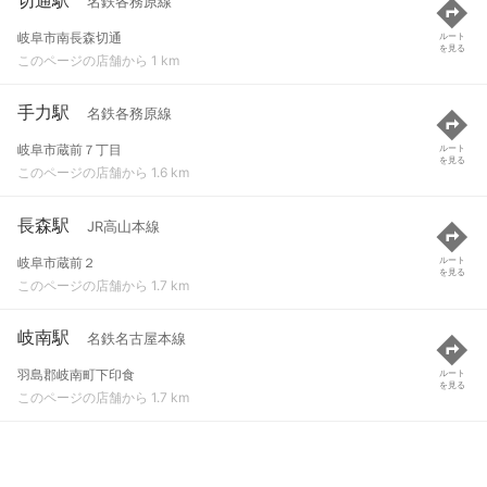
名鉄各務原線
岐阜市南長森切通
ルート
を見る
このページの店舗から 1 km
手力駅
名鉄各務原線
岐阜市蔵前７丁目
ルート
を見る
このページの店舗から 1.6 km
長森駅
JR高山本線
岐阜市蔵前２
ルート
を見る
このページの店舗から 1.7 km
岐南駅
名鉄名古屋本線
羽島郡岐南町下印食
ルート
を見る
このページの店舗から 1.7 km