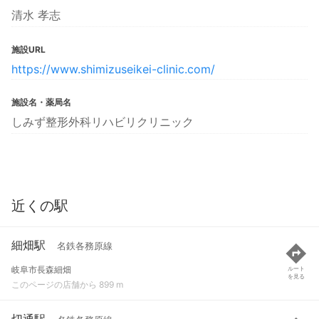
清水 孝志
施設URL
https://www.shimizuseikei-clinic.com/
施設名・薬局名
しみず整形外科リハビリクリニック
近くの駅
細畑駅
名鉄各務原線
岐阜市長森細畑
ルート
を見る
このページの店舗から 899 m
切通駅