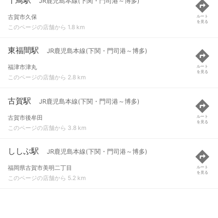
JR鹿児島本線(下関・門司港～博多)
古賀市久保
ルート
を見る
このページの店舗から 1.8 km
東福間駅
JR鹿児島本線(下関・門司港～博多)
福津市津丸
ルート
を見る
このページの店舗から 2.8 km
古賀駅
JR鹿児島本線(下関・門司港～博多)
古賀市後牟田
ルート
を見る
このページの店舗から 3.8 km
ししぶ駅
JR鹿児島本線(下関・門司港～博多)
福岡県古賀市美明二丁目
ルート
を見る
このページの店舗から 5.2 km