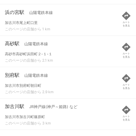
浜の宮駅
山陽電鉄本線
加古川市尾上町口里
ルート
を見る
このページの店舗から 1 km
高砂駅
山陽電鉄本線
高砂市高砂町浜田町２-１-１
ルート
を見る
このページの店舗から 2.1 km
別府駅
山陽電鉄本線
加古川市別府町朝日町
ルート
を見る
このページの店舗から 2.9 km
加古川駅
JR神戸線(神戸～姫路) など
加古川市加古川町篠原町
ルート
を見る
このページの店舗から 3 km