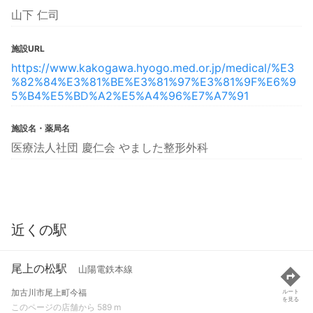
山下 仁司
施設URL
https://www.kakogawa.hyogo.med.or.jp/medical/%E3
%82%84%E3%81%BE%E3%81%97%E3%81%9F%E6%9
5%B4%E5%BD%A2%E5%A4%96%E7%A7%91
施設名・薬局名
医療法人社団 慶仁会 やました整形外科
近くの駅
尾上の松駅
山陽電鉄本線
加古川市尾上町今福
ルート
を見る
このページの店舗から 589 m