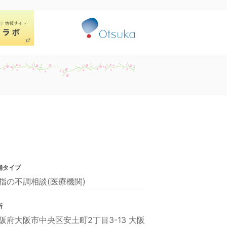
舗タイプ
指の不調相談(医療機関)
所
阪府大阪市中央区安土町2丁目3-13 大阪