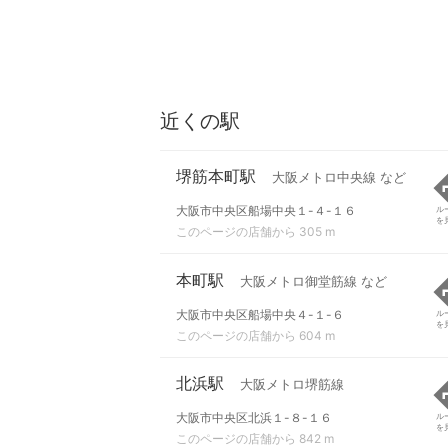
近くの駅
堺筋本町駅
大阪メトロ中央線 など
大阪市中央区船場中央１-４-１６
ル
を
このページの店舗から 305 m
本町駅
大阪メトロ御堂筋線 など
大阪市中央区船場中央４-１-６
ル
を
このページの店舗から 604 m
北浜駅
大阪メトロ堺筋線
大阪市中央区北浜１-８-１６
ル
を
このページの店舗から 842 m