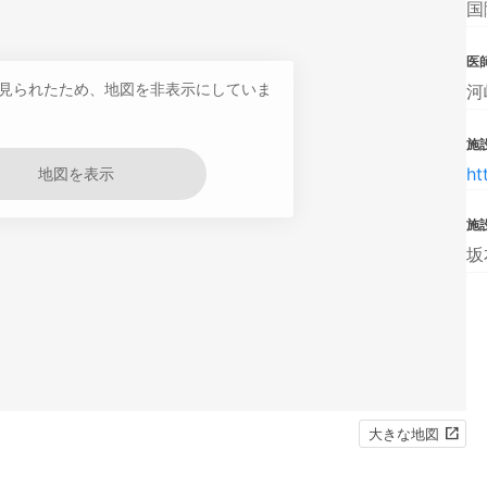
国
医
見られたため、地図を非表示にしていま
河
施設
ht
地図を表示
施
坂
大きな地図