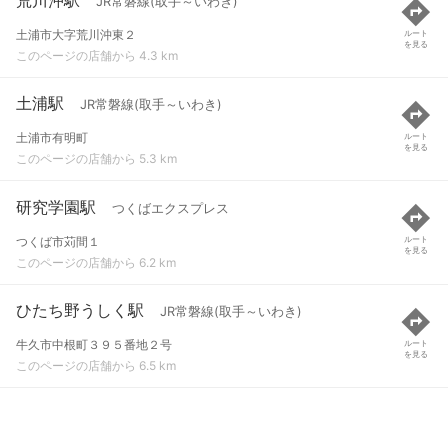
JR常磐線(取手～いわき)
土浦市大字荒川沖東２
ルート
を見る
このページの店舗から 4.3 km
土浦駅
JR常磐線(取手～いわき)
土浦市有明町
ルート
を見る
このページの店舗から 5.3 km
研究学園駅
つくばエクスプレス
つくば市苅間１
ルート
を見る
このページの店舗から 6.2 km
ひたち野うしく駅
JR常磐線(取手～いわき)
牛久市中根町３９５番地２号
ルート
を見る
このページの店舗から 6.5 km