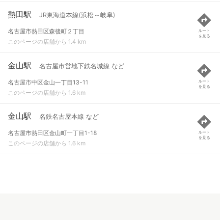
熱田駅
JR東海道本線(浜松～岐阜)
名古屋市熱田区森後町２丁目
ルート
を見る
このページの店舗から 1.4 km
金山駅
名古屋市営地下鉄名城線 など
名古屋市中区金山一丁目13-11
ルート
を見る
このページの店舗から 1.6 km
金山駅
名鉄名古屋本線 など
名古屋市熱田区金山町一丁目1-18
ルート
を見る
このページの店舗から 1.6 km