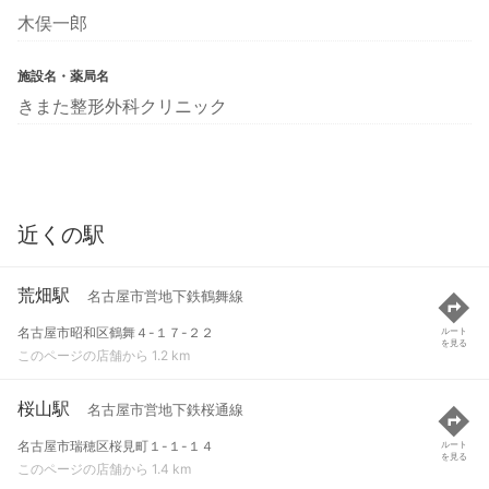
木俣一郎
施設名・薬局名
きまた整形外科クリニック
近くの駅
荒畑駅
名古屋市営地下鉄鶴舞線
名古屋市昭和区鶴舞４-１７-２２
ルート
を見る
このページの店舗から 1.2 km
桜山駅
名古屋市営地下鉄桜通線
名古屋市瑞穂区桜見町１-１-１４
ルート
を見る
このページの店舗から 1.4 km