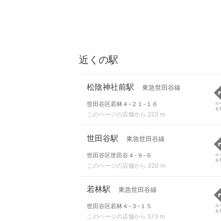
近くの駅
松陰神社前駅
東急世田谷線
世田谷区若林４-２１-１６
ル
を
このページの店舗から 223 m
世田谷駅
東急世田谷線
世田谷区世田谷４-９-６
ル
を
このページの店舗から 320 m
若林駅
東急世田谷線
世田谷区若林４-３-１５
ル
を
このページの店舗から 573 m