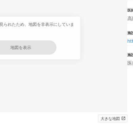
医
高
見られたため、地図を非表示にしていま
施設
ht
地図を表示
施
医
大きな地図