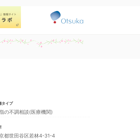
舗タイプ
指の不調相談(医療機関)
所
京都世田谷区若林4-31-4