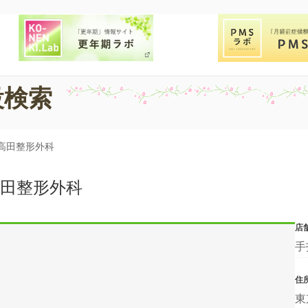
設検索
高田整形外科
田整形外科
店
手
住
東