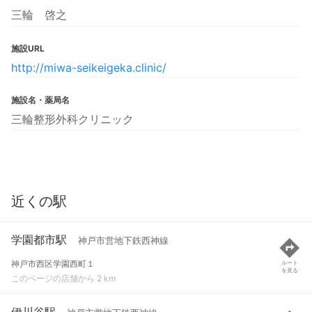
三輪 啓之
施設URL
http://miwa-seikeigeka.clinic/
施設名・薬局名
三輪整形外科クリニック
近くの駅
学園都市駅
神戸市営地下鉄西神線
神戸市西区学園西町１
ルート
を見る
このページの店舗から 2 km
伊川谷駅