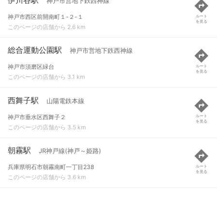
神戸市営地下鉄西神線
神戸市西区前開南町１-２-１
ルート
を見る
このページの店舗から 2.6 km
総合運動公園駅
神戸市営地下鉄西神線
神戸市須磨区緑台
ルート
を見る
このページの店舗から 3.1 km
西舞子駅
山陽電鉄本線
神戸市垂水区西舞子２
ルート
を見る
このページの店舗から 3.5 km
朝霧駅
JR神戸線(神戸～姫路)
兵庫県明石市朝霧南町一丁目238
ルート
を見る
このページの店舗から 3.6 km