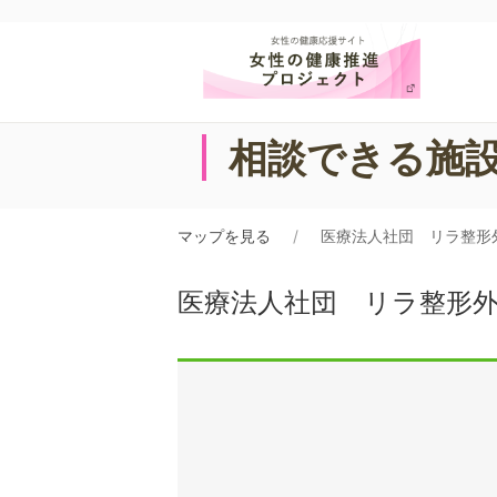
相談できる施
マップを見る
医療法人社団 リラ整形
医療法人社団 リラ整形