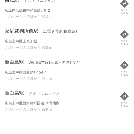
アストラムライン
広島県広島市中区白島北町2
ルート
を見る
このページの店舗から 834 m
家庭裁判所前駅
広電９号線(白島線)
広島市中区上八丁堀
ルート
を見る
このページの店舗から 902 m
新白島駅
JR山陽本線(三原～岩国) など
広島市中区西白島町154-1
ルート
を見る
このページの店舗から 914 m
新白島駅
アストラムライン
広島市中区西白島町国道54号地内
ルート
を見る
このページの店舗から 989 m