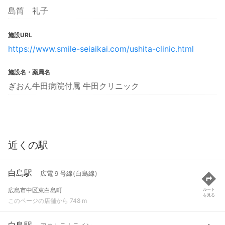
島筒 礼子
施設URL
https://www.smile-seiaikai.com/ushita-clinic.html
施設名・薬局名
ぎおん牛田病院付属 牛田クリニック
近くの駅
白島駅
広電９号線(白島線)
広島市中区東白島町
ルート
を見る
このページの店舗から 748 m
白島駅