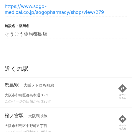
https://www.sogo-
medical.co.jp/sogopharmacy/shop/view/279
施設名・薬局名
そうごう薬局都島店
近くの駅
都島駅
大阪メトロ谷町線
大阪市都島区都島本通３-３
ルート
を見る
このページの店舗から 328 m
桜ノ宮駅
大阪環状線
大阪市都島区中野町５丁目
ルート
を見る
このページの店舗から 853 m